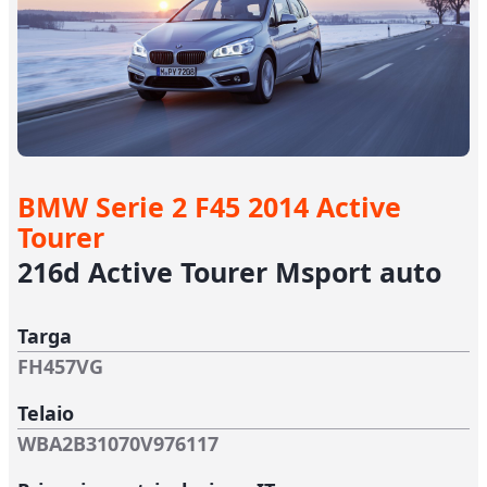
BMW Serie 2 F45 2014 Active
Tourer
216d Active Tourer Msport auto
Targa
FH457VG
Telaio
WBA2B31070V976117