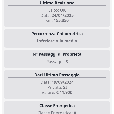
Ultima Revisione
Esito:
OK
Data:
24/04/2025
Km:
155.350
Percorrenza Chilometrica
Inferiore alla media
N° Passaggi di Proprietà
Passaggi:
3
Dati Ultimo Passaggio
Data:
19/09/2024
Privato:
SI
Valore:
€ 11.900
Classe Energetica
Classe Energetica:
A