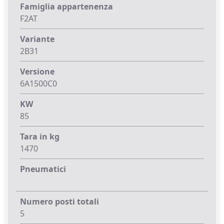
Famiglia appartenenza
F2AT
Variante
2B31
Versione
6A1500C0
KW
85
Tara in kg
1470
Pneumatici
Numero posti totali
5