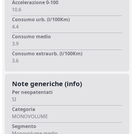
Accelerazione 0-100
10.6
Consumo urb. (l/100Km)
4.4
Consumo medio
3.9
Consumo extraurb. (l/100Km)
3.6
Note generiche (info)
Per neopatentati
SI
Categoria
MONOVOLUME
Segmento
Monovolume medio