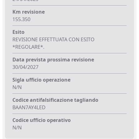
Km revisione
155.350
Esito
REVISIONE EFFETTUATA CON ESITO
*REGOLARE*.
Data prevista prossima revisione
30/04/2027
Sigla ufficio operazione
N/N
Codice antifalsificazione tagliando
BAAN7AY4LED
Codice ufficio operativo
N/N