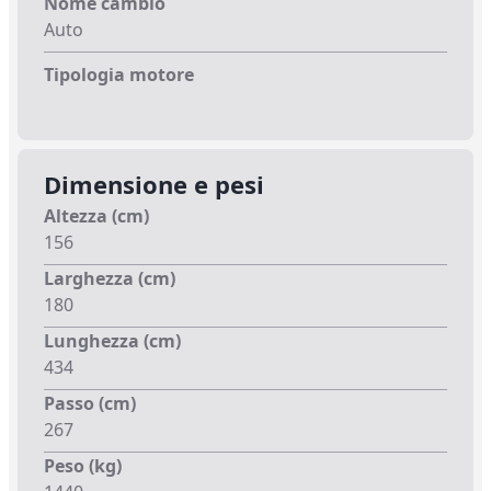
Nome cambio
Auto
Tipologia motore
Dimensione e pesi
Altezza (cm)
156
Larghezza (cm)
180
Lunghezza (cm)
434
Passo (cm)
267
Peso (kg)