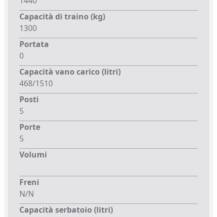
1440
Capacità di traino (kg)
1300
Portata
0
Capacità vano carico (litri)
468/1510
Posti
5
Porte
5
Volumi
Freni
N/N
Capacità serbatoio (litri)