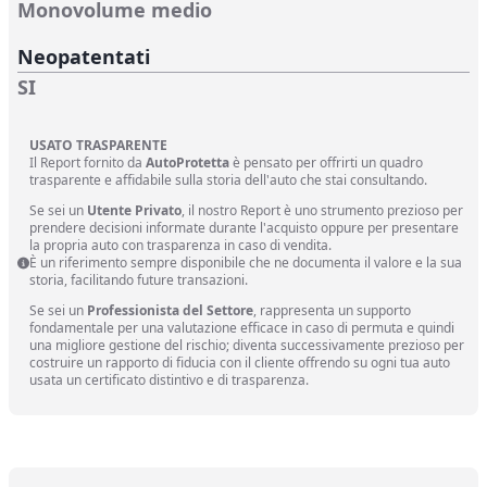
Monovolume medio
Neopatentati
SI
USATO TRASPARENTE
Il Report fornito da
AutoProtetta
è pensato per offrirti un quadro
trasparente e affidabile sulla storia dell'auto che stai consultando.
Se sei un
Utente Privato
, il nostro Report è uno strumento prezioso per
prendere decisioni informate durante l'acquisto oppure per presentare
la propria auto con trasparenza in caso di vendita.
È un riferimento sempre disponibile che ne documenta il valore e la sua
storia, facilitando future transazioni.
Se sei un
Professionista del Settore
, rappresenta un supporto
fondamentale per una valutazione efficace in caso di permuta e quindi
una migliore gestione del rischio; diventa successivamente prezioso per
costruire un rapporto di fiducia con il cliente offrendo su ogni tua auto
usata un certificato distintivo e di trasparenza.