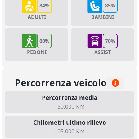
84%
85%
ADULTI
BAMBINI
60%
70%
ASSIST
PEDONI
Percorrenza veicolo
Percorrenza media
150.000 Km
Chilometri ultimo rilievo
105.000 Km