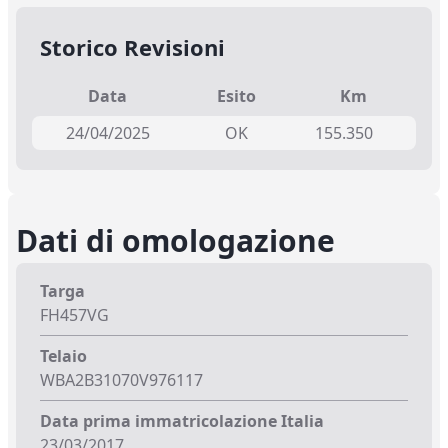
Storico Revisioni
Data
Esito
Km
24/04/2025
OK
155.350
Dati di omologazione
Targa
FH457VG
Telaio
WBA2B31070V976117
Data prima immatricolazione Italia
23/03/2017