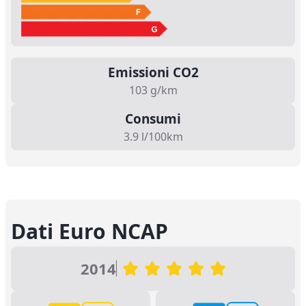
Emissioni CO2
103 g/km
Consumi
3.9 l/100km
Dati Euro NCAP
2014