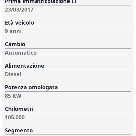
Prima immatricolazione IT
23/03/2017
Età veicolo
9 anni
Cambio
Automatico
Alimentazione
Diesel
Potenza omologata
85 KW
Chilometri
105.000
Segmento