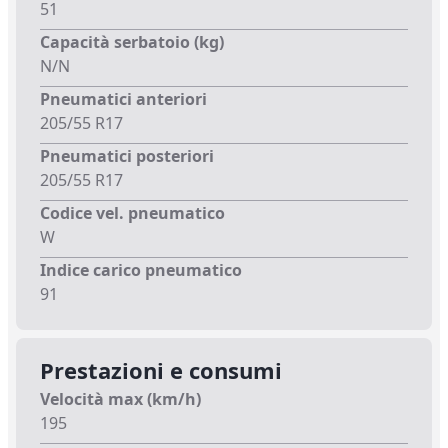
51
Capacità serbatoio (kg)
N/N
Pneumatici anteriori
205/55 R17
Pneumatici posteriori
205/55 R17
Codice vel. pneumatico
W
Indice carico pneumatico
91
Prestazioni e consumi
Velocità max (km/h)
195