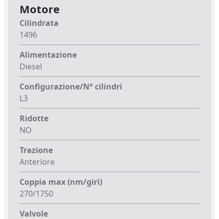
Motore
Cilindrata
1496
Alimentazione
Diesel
Configurazione/N° cilindri
L3
Ridotte
NO
Trazione
Anteriore
Coppia max (nm/giri)
270/1750
Valvole