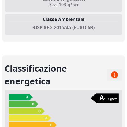
CO2:
103 g/km
Classe Ambientale
RISP REG 2015/45 (EURO 6B)
Classificazione
energetica
A
103 g/km